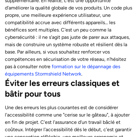
supplémentaire. En réalité, c'est une opportunité
d'améliorer la qualité globale de vos produits. Un code plus
propre, une meilleure expérience utilisateur, une
compatibilité accrue avec différents appareils… les
bénéfices sont multiples. C'est un peu comme la
cybersécurité : il ne s'agit pas juste de parer aux attaques,
mais de construire un système robuste et résilient dès la
base. Par ailleurs, si vous souhaitez renforcer vos
compétences en sécurisation de votre réseau, n'hésitez
pas à consulter notre
formation sur le dépannage des
équipements Stormshield Network
.
Éviter les erreurs classiques et
bâtir pour tous
Une des erreurs les plus courantes est de considérer
l'accessibilité comme une "cerise sur le gâteau", à ajouter
en fin de projet. C'est l'assurance d'un travail bâclé et
coûteux. Intégrer l'accessibilité dès le début, c'est garantir
une conception réfléchie, une meilleure ergonomie et