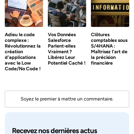
Adieu le code
Vos Données
Clôtures
complexe :
Salesforce
comptables sous
Révolutionnez la
Parlent-elles
S/4HANA :
création
Vraiment ?
Maîtrisez l'art de
d'applications
Libérez Leur
la précision
avec le Low
Potentiel Caché !
financière
Code/No Code !
Soyez le premier à mettre un commentaire.
Recevez nos dernières actus