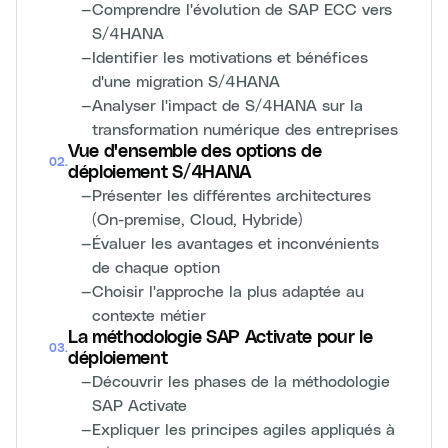
—
Comprendre l'évolution de SAP ECC vers
S/4HANA
—
Identifier les motivations et bénéfices
d'une migration S/4HANA
—
Analyser l'impact de S/4HANA sur la
transformation numérique des entreprises
Vue d'ensemble des options de
02
.
déploiement S/4HANA
—
Présenter les différentes architectures
(On-premise, Cloud, Hybride)
—
Évaluer les avantages et inconvénients
de chaque option
—
Choisir l'approche la plus adaptée au
contexte métier
La méthodologie SAP Activate pour le
03
.
déploiement
—
Découvrir les phases de la méthodologie
SAP Activate
—
Expliquer les principes agiles appliqués à