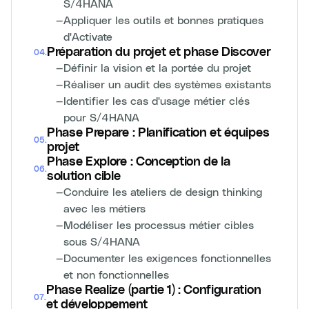
S/4HANA
—
Appliquer les outils et bonnes pratiques
d'Activate
Préparation du projet et phase Discover
04
.
—
Définir la vision et la portée du projet
—
Réaliser un audit des systèmes existants
—
Identifier les cas d'usage métier clés
pour S/4HANA
Phase Prepare : Planification et équipes
05
.
projet
Phase Explore : Conception de la
06
.
solution cible
—
Conduire les ateliers de design thinking
avec les métiers
—
Modéliser les processus métier cibles
sous S/4HANA
—
Documenter les exigences fonctionnelles
et non fonctionnelles
Phase Realize (partie 1) : Configuration
07
.
et développement