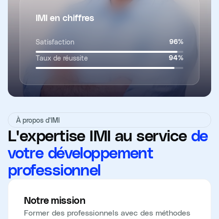
IMI en chiffres
Satisfaction
96
%
Taux de réussite
94
%
À propos d'IMI
L'expertise IMI au service
de
votre développement
professionnel
Notre mission
Former des professionnels avec des méthodes