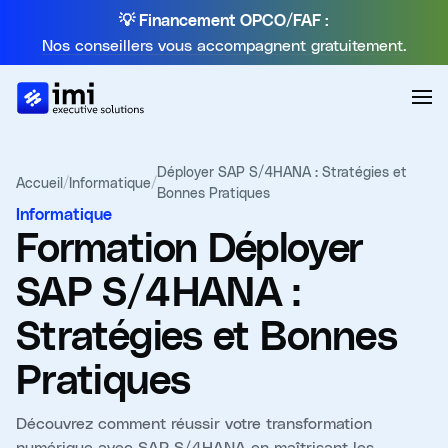
💡 Financement OPCO/FAF :
Nos conseillers vous accompagnent gratuitement.
Déployer SAP S/4HANA : Stratégies et
Accueil
/
Informatique
/
Bonnes Pratiques
Informatique
Formation
Déployer
SAP S/4HANA :
Stratégies et Bonnes
Pratiques
Découvrez comment réussir votre transformation
numérique avec SAP S/4HANA en maîtrisant les