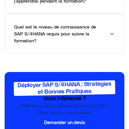
j'apprendrai pendant la formation?
Quel est le niveau de connaissance de
SAP S/4HANA requis pour suivre la
formation?
Déployer SAP S/4HANA : Stratégies
et Bonnes Pratiques
vous intéresse ?
Obtenez un devis personnalisé sous 24h —
inter, intra ou sur-mesure.
Demander un devis