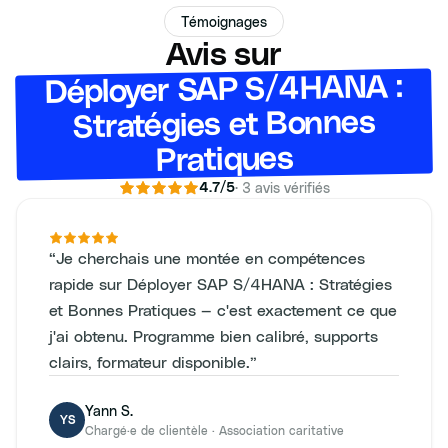
Témoignages
Avis sur
Déployer SAP S/4HANA :
Stratégies et Bonnes
Pratiques
·
3
avis vérifiés
4.7
/5
“
Je cherchais une montée en compétences
rapide sur Déployer SAP S/4HANA : Stratégies
et Bonnes Pratiques — c'est exactement ce que
j'ai obtenu. Programme bien calibré, supports
clairs, formateur disponible.
”
Yann S.
YS
Chargé·e de clientèle
·
Association caritative