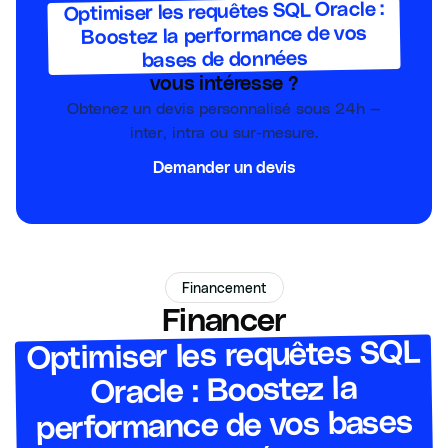
Optimiser les requêtes SQL Oracle :
Boostez la performance de vos
bases de données
vous intéresse ?
Obtenez un devis personnalisé sous 24h —
inter, intra ou sur-mesure.
Demander un devis
Financement
Financer
Optimiser les requêtes SQL
Oracle : Boostez la
performance de vos bases