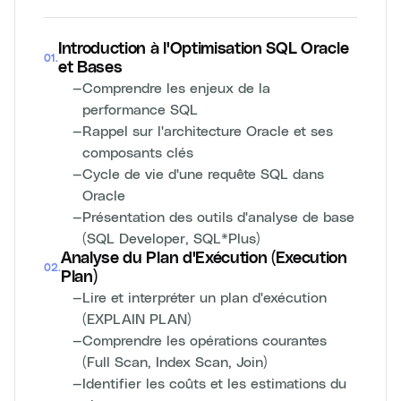
Introduction à l'Optimisation SQL Oracle
01
.
et Bases
—
Comprendre les enjeux de la
performance SQL
—
Rappel sur l'architecture Oracle et ses
composants clés
—
Cycle de vie d'une requête SQL dans
Oracle
—
Présentation des outils d'analyse de base
(SQL Developer, SQL*Plus)
Analyse du Plan d'Exécution (Execution
02
.
Plan)
—
Lire et interpréter un plan d'exécution
(EXPLAIN PLAN)
—
Comprendre les opérations courantes
(Full Scan, Index Scan, Join)
—
Identifier les coûts et les estimations du