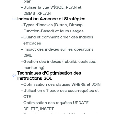
plan
—
Utiliser la vue V$SQL_PLAN et
DBMS_XPLAN
Indexation Avancée et Stratégies
03
.
—
Types d'indexes (B-tree, Bitmap,
Function-Based) et leurs usages
—
Quand et comment créer des indexes
efficaces
—
Impact des indexes sur les opérations
DML
—
Gestion des indexes (rebuild, coalesce,
monitoring)
Techniques d'Optimisation des
04
.
Instructions SQL
—
Optimisation des clauses WHERE et JOIN
—
Utilisation efficace des sous-requêtes et
CTE
—
Optimisation des requêtes UPDATE,
DELETE, INSERT