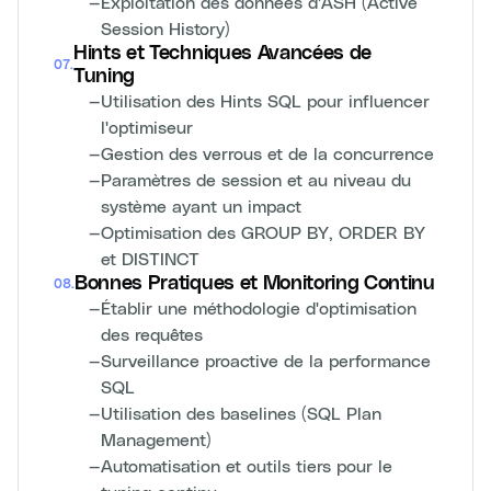
—
Exploitation des données d'ASH (Active
Session History)
Hints et Techniques Avancées de
07
.
Tuning
—
Utilisation des Hints SQL pour influencer
l'optimiseur
—
Gestion des verrous et de la concurrence
—
Paramètres de session et au niveau du
système ayant un impact
—
Optimisation des GROUP BY, ORDER BY
et DISTINCT
Bonnes Pratiques et Monitoring Continu
08
.
—
Établir une méthodologie d'optimisation
des requêtes
—
Surveillance proactive de la performance
SQL
—
Utilisation des baselines (SQL Plan
Management)
—
Automatisation et outils tiers pour le