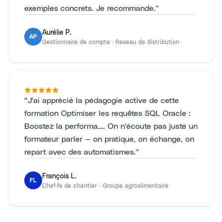
exemples concrets. Je recommande.
”
Aurélie P.
AP
Gestionnaire de compte
·
Réseau de distribution
“
J'ai apprécié la pédagogie active de cette
formation Optimiser les requêtes SQL Oracle :
Boostez la performa…. On n'écoute pas juste un
formateur parler — on pratique, on échange, on
repart avec des automatismes.
”
François L.
FL
Chef·fe de chantier
·
Groupe agroalimentaire