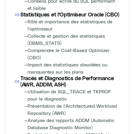
—
Conseils pour écrire du SQL performant
et lisible
Statistiques et l'Optimiseur Oracle (CBO)
05
.
—
Rôle et importance des statistiques de
l'optimiseur
—
Collecte et gestion des statistiques
(DBMS_STATS)
—
Comprendre le Cost-Based Optimizer
(CBO)
—
Impact des statistiques obsolètes ou
manquantes sur les plans
Tracés et Diagnostics de Performance
06
.
(AWR, ADDM, ASH)
—
Utilisation de SQL_TRACE et TKPROF
pour le diagnostic
—
Présentation de l'Architectured Workload
Repository (AWR)
—
Analyse des rapports ADDM (Automatic
Database Diagnostic Monitor)