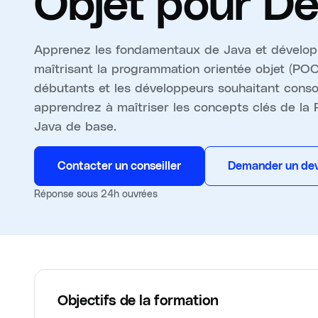
Objet pour D
Apprenez les fondamentaux de Java et développ
maîtrisant la programmation orientée objet (POO)
débutants et les développeurs souhaitant conso
apprendrez à maîtriser les concepts clés de la
Java de base.
Contacter un conseiller
Demander un dev
Réponse sous 24h ouvrées
Objectifs de la formation