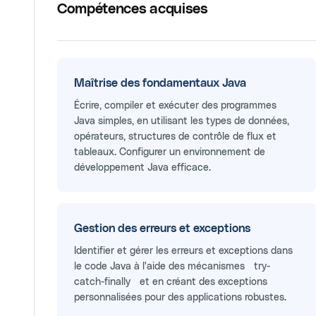
Compétences acquises
Maîtrise des fondamentaux Java
Écrire, compiler et exécuter des programmes
Java simples, en utilisant les types de données,
opérateurs, structures de contrôle de flux et
tableaux. Configurer un environnement de
développement Java efficace.
Gestion des erreurs et exceptions
Identifier et gérer les erreurs et exceptions dans
le code Java à l'aide des mécanismes `try-
catch-finally` et en créant des exceptions
personnalisées pour des applications robustes.