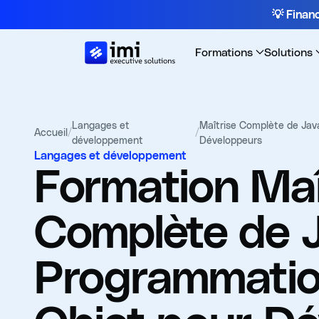
💡 Fina
Formations
Solutions
Langages et
Maîtrise Complète de Jav
Accueil
/
/
développement
Développeurs
Langages et développement
Formation
Maî
Complète de J
Programmatio