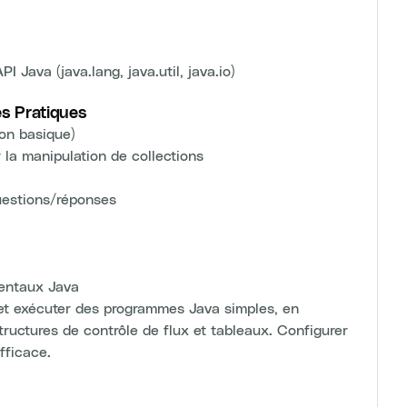
 Java (java.lang, java.util, java.io)
es Pratiques
ion basique)
 la manipulation de collections
uestions/réponses
ntaux Java
 exécuter des programmes Java simples, en
structures de contrôle de flux et tableaux. Configurer
fficace.