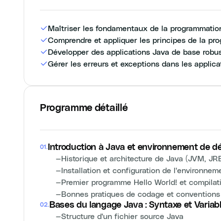
Maîtriser les fondamentaux de la programmatio
Comprendre et appliquer les principes de la pr
Développer des applications Java de base robus
Gérer les erreurs et exceptions dans les applica
Programme détaillé
Introduction à Java et environnement de 
01
.
—
Historique et architecture de Java (JVM, JR
—
Installation et configuration de l'environneme
—
Premier programme Hello World! et compilat
—
Bonnes pratiques de codage et conventions
Bases du langage Java : Syntaxe et Variab
02
.
—
Structure d'un fichier source Java