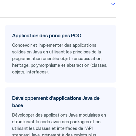
Application des principes POO
Concevoir et implémenter des applications
solides en Java en utilisant les principes de la
programmation orientée objet : encapsulation,
héritage, polymorphisme et abstraction (classes,
objets, interfaces).
Développement d'applications Java de
base
Développer des applications Java modulaires en
structurant le code avec des packages et en
utilisant les classes et interfaces de l'API
standard Java, préparant à des projets plus