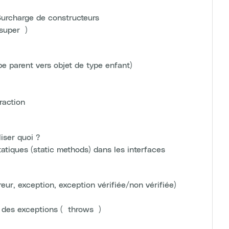
urcharge de constructeurs
super`)
e parent vers objet de type enfant)
raction
liser quoi ?
atiques (static methods) dans les interfaces
r, exception, exception vérifiée/non vérifiée)
 des exceptions (`throws`)