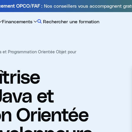
Nos conseillers vous accompagnent grat
ncement OPCO/FAF :
Financements
Rechercher une formation
a et Programmation Orientée Objet pour
trise
ava et
n Orientée