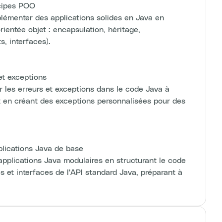
cipes POO
enter des applications solides en Java en
rientée objet : encapsulation, héritage,
s, interfaces).
t exceptions
es erreurs et exceptions dans le code Java à
t en créant des exceptions personnalisées pour des
cations Java de base
ications Java modulaires en structurant le code
s et interfaces de l'API standard Java, préparant à