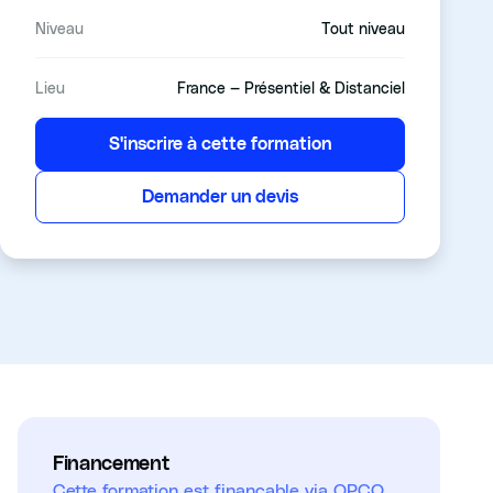
Niveau
Tout niveau
Lieu
France — Présentiel & Distanciel
S'inscrire à cette formation
Demander un devis
Financement
Cette formation est finançable via OPCO,