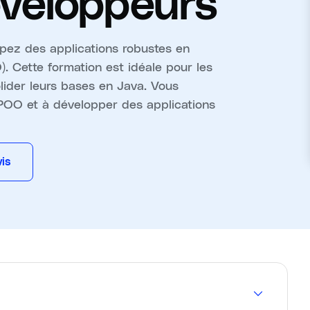
éveloppeurs
ez des applications robustes en
. Cette formation est idéale pour les
lider leurs bases en Java. Vous
 POO et à développer des applications
is