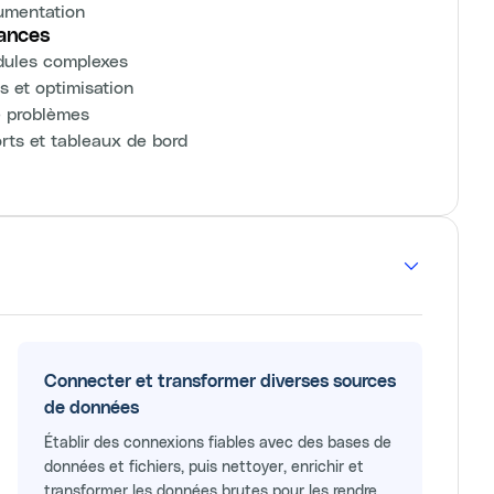
umentation
mances
odules complexes
 et optimisation
e problèmes
rts et tableaux de bord
Connecter et transformer diverses sources
de données
Établir des connexions fiables avec des bases de
données et fichiers, puis nettoyer, enrichir et
transformer les données brutes pour les rendre