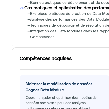
—
Bonnes pratiques de déploiement et de doc
Cas pratiques et optimisation des perfor
08
.
—
Exercices pratiques de création de Data M
—
Analyse des performances des Data Modules
—
Techniques de débogage et de résolution d
—
Intégration des Data Modules dans les rappo
—
Compétences :
Compétences acquises
Maîtriser la modélisation de données
Cognos Data Module
Créer, manipuler et optimiser des modèles de
données complexes pour des analyses
multidimensionnelles précises en utilisant