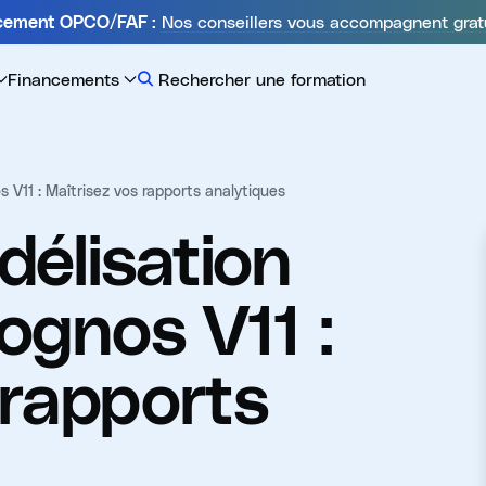
Nos conseillers vous accompagnent grat
ncement OPCO/FAF :
Financements
Rechercher une formation
V11 : Maîtrisez vos rapports analytiques
élisation
gnos V11 :
 rapports