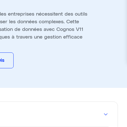
les entreprises nécessitent des outils
yser les données complexes. Cette
isation de données avec Cognos V11
ques à travers une gestion efficace
is