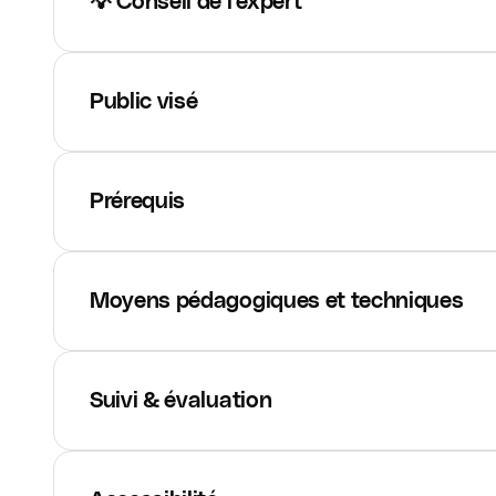
💡 Conseil de l'expert
Public visé
Prérequis
Moyens pédagogiques et techniques
Suivi & évaluation