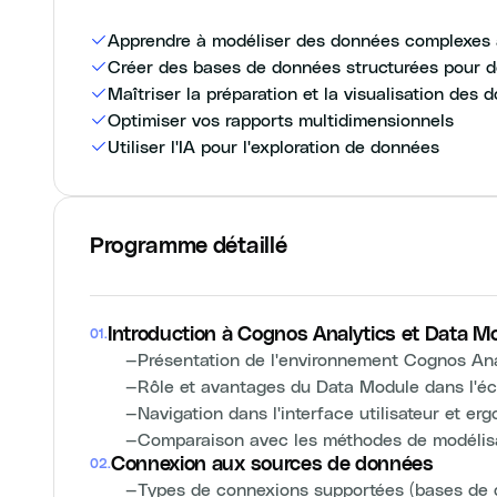
Apprendre à modéliser des données complexes
Créer des bases de données structurées pour d
Maîtriser la préparation et la visualisation des 
Optimiser vos rapports multidimensionnels
Utiliser l'IA pour l'exploration de données
Programme détaillé
Introduction à Cognos Analytics et Data M
01
.
—
Présentation de l'environnement Cognos Ana
—
Rôle et avantages du Data Module dans l'
—
Navigation dans l'interface utilisateur et er
—
Comparaison avec les méthodes de modélisat
Connexion aux sources de données
02
.
—
Types de connexions supportées (bases de d