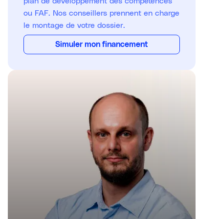
plan de développement des compétences
ou FAF. Nos conseillers prennent en charge
le montage de votre dossier.
Simuler mon financement