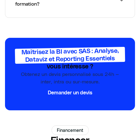
formation?
Maîtrisez la BI avec SAS : Analyse,
Dataviz et Reporting Essentiels
vous intéresse ?
Obtenez un devis personnalisé sous 24h —
inter, intra ou sur-mesure.
Demander un devis
Financement