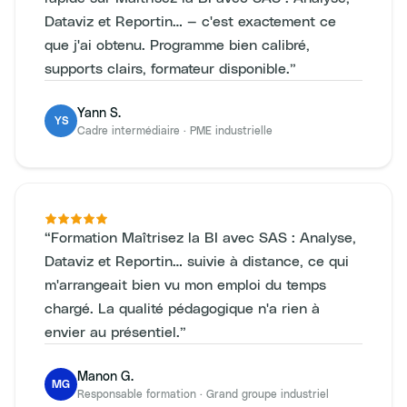
Dataviz et Reportin… — c'est exactement ce
que j'ai obtenu. Programme bien calibré,
supports clairs, formateur disponible.
”
Yann S.
YS
Cadre intermédiaire
·
PME industrielle
“
Formation Maîtrisez la BI avec SAS : Analyse,
Dataviz et Reportin… suivie à distance, ce qui
m'arrangeait bien vu mon emploi du temps
chargé. La qualité pédagogique n'a rien à
envier au présentiel.
”
Manon G.
MG
Responsable formation
·
Grand groupe industriel