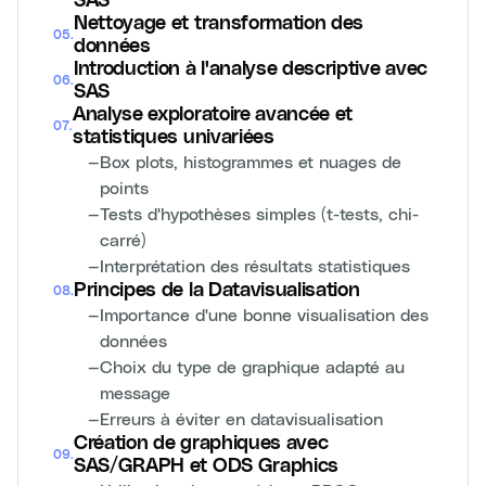
SAS
Nettoyage et transformation des
05
.
données
Introduction à l'analyse descriptive avec
06
.
SAS
Analyse exploratoire avancée et
07
.
statistiques univariées
—
Box plots, histogrammes et nuages de
points
—
Tests d'hypothèses simples (t-tests, chi-
carré)
—
Interprétation des résultats statistiques
Principes de la Datavisualisation
08
.
—
Importance d'une bonne visualisation des
données
—
Choix du type de graphique adapté au
message
—
Erreurs à éviter en datavisualisation
Création de graphiques avec
09
.
SAS/GRAPH et ODS Graphics