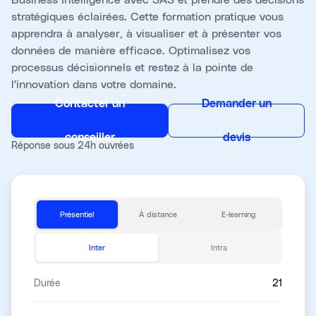
stratégiques éclairées. Cette formation pratique vous
apprendra à analyser, à visualiser et à présenter vos
données de manière efficace. Optimalisez vos
processus décisionnels et restez à la pointe de
l'innovation dans votre domaine.
Contacter un
Demander un
conseiller
devis
Réponse sous 24h ouvrées
Présentiel
À distance
E-learning
Inter
Intra
Durée
21