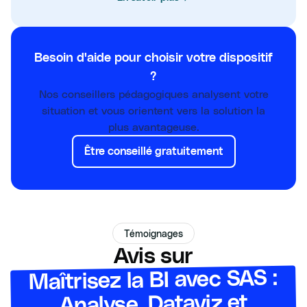
Besoin d'aide pour choisir votre dispositif
?
Nos conseillers pédagogiques analysent votre
situation et vous orientent vers la solution la
plus avantageuse.
Être conseillé gratuitement
Témoignages
Avis sur
Maîtrisez la BI avec SAS :
Analyse, Dataviz et