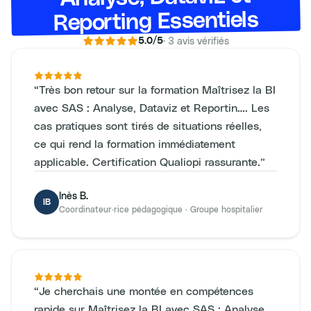
Reporting Essentiels
·
3
avis vérifiés
5.0
/5
“
Très bon retour sur la formation Maîtrisez la BI
avec SAS : Analyse, Dataviz et Reportin…. Les
cas pratiques sont tirés de situations réelles,
ce qui rend la formation immédiatement
applicable. Certification Qualiopi rassurante.
”
Inès B.
IB
Coordinateur·rice pédagogique
·
Groupe hospitalier
“
Je cherchais une montée en compétences
rapide sur Maîtrisez la BI avec SAS : Analyse,