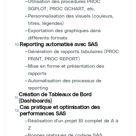
—
Utilisation des procédures PROC
SGPLOT, PROC GCHART, etc.
—
Personnalisation des visuels (couleurs,
titres, légendes)
—
Exportation des graphiques dans
différents formats
Reporting automatisé avec SAS
10
.
—
Génération de rapports tabulaires (PROC
PRINT, PROC REPORT)
—
Mise en forme et présentation des
rapports
—
Automatisation des processus de
reporting
Création de Tableaux de Bord
11
.
(Dashboards)
Cas pratique et optimisation des
12
.
performances SAS
—
Réalisation d'un projet BI complet de A à
Z
—
Bonnes pratiques de codage SAS