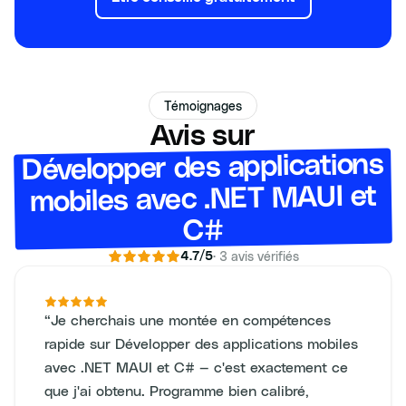
Témoignages
Avis sur
Développer des applications
mobiles avec .NET MAUI et
C#
·
3
avis vérifiés
4.7
/5
“
Je cherchais une montée en compétences
rapide sur Développer des applications mobiles
avec .NET MAUI et C# — c'est exactement ce
que j'ai obtenu. Programme bien calibré,