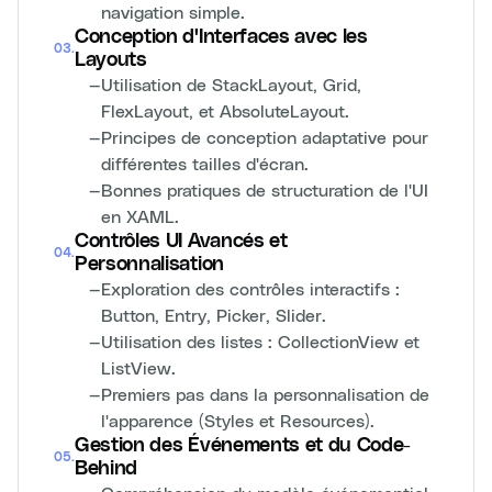
navigation simple.
Conception d'Interfaces avec les
03
.
Layouts
—
Utilisation de StackLayout, Grid,
FlexLayout, et AbsoluteLayout.
—
Principes de conception adaptative pour
différentes tailles d'écran.
—
Bonnes pratiques de structuration de l'UI
en XAML.
Contrôles UI Avancés et
04
.
Personnalisation
—
Exploration des contrôles interactifs :
Button, Entry, Picker, Slider.
—
Utilisation des listes : CollectionView et
ListView.
—
Premiers pas dans la personnalisation de
l'apparence (Styles et Resources).
Gestion des Événements et du Code-
05
.
Behind