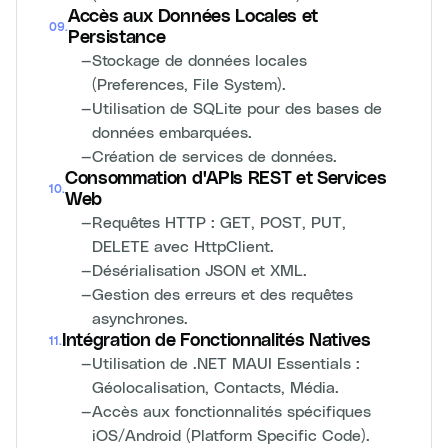
Accès aux Données Locales et
09
.
Persistance
—
Stockage de données locales
(Preferences, File System).
—
Utilisation de SQLite pour des bases de
données embarquées.
—
Création de services de données.
Consommation d'APIs REST et Services
10
.
Web
—
Requêtes HTTP : GET, POST, PUT,
DELETE avec HttpClient.
—
Désérialisation JSON et XML.
—
Gestion des erreurs et des requêtes
asynchrones.
Intégration de Fonctionnalités Natives
11
.
—
Utilisation de .NET MAUI Essentials :
Géolocalisation, Contacts, Média.
—
Accès aux fonctionnalités spécifiques
iOS/Android (Platform Specific Code).