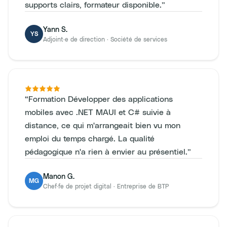
supports clairs, formateur disponible.
”
Yann S.
YS
Adjoint·e de direction
·
Société de services
“
Formation Développer des applications
mobiles avec .NET MAUI et C# suivie à
distance, ce qui m'arrangeait bien vu mon
emploi du temps chargé. La qualité
pédagogique n'a rien à envier au présentiel.
”
Manon G.
MG
Chef·fe de projet digital
·
Entreprise de BTP