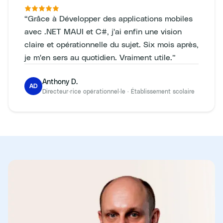
“
Grâce à Développer des applications mobiles
avec .NET MAUI et C#, j'ai enfin une vision
claire et opérationnelle du sujet. Six mois après,
je m'en sers au quotidien. Vraiment utile.
”
Anthony D.
AD
Directeur·rice opérationnel·le
·
Établissement scolaire