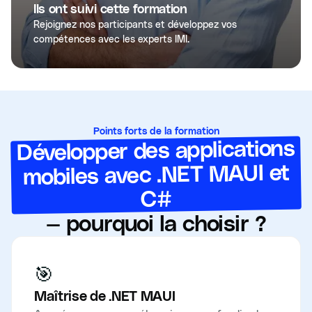
Ils ont suivi cette formation
Rejoignez nos participants et développez vos
compétences avec les experts IMI.
Points forts de la formation
Développer des applications
mobiles avec .NET MAUI et
C#
— pourquoi la choisir ?
🎯
Maîtrise de .NET MAUI