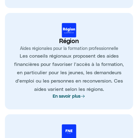
Région
Aides régionales pour la formation professionnelle
Les conseils régionaux proposent des aides
financières pour favoriser l’accès à la formation,
en particulier pour les jeunes, les demandeurs
d’emploi ou les personnes en reconversion. Ces
aides varient selon les régions.
En savoir plus