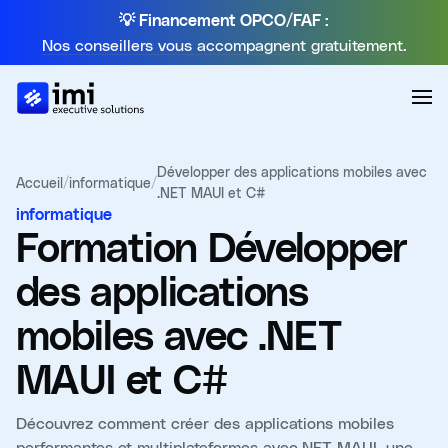
💡 Financement OPCO/FAF :
Nos conseillers vous accompagnent gratuitement.
Développer des applications mobiles avec
Accueil
/
informatique
/
.NET MAUI et C#
informatique
Formation
Développer
des applications
mobiles avec .NET
MAUI et C#
Découvrez comment créer des applications mobiles
performantes et multiplateformes avec.NET MAUI, une