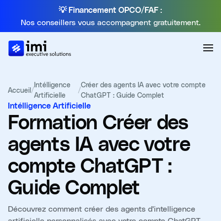
💡 Financement OPCO/FAF :
Nos conseillers vous accompagnent gratuitement.
Intélligence
Créer des agents IA avec votre compte
Accueil
/
/
Artificielle
ChatGPT : Guide Complet
Intélligence Artificielle
Formation
Créer des
agents IA avec votre
compte ChatGPT :
Guide Complet
Découvrez comment créer des agents d'intelligence
artificielle personnalisés avec votre compte ChatGPT.