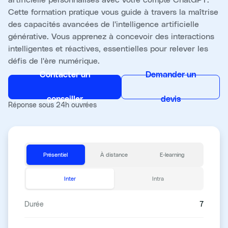
Cette formation pratique vous guide à travers la maîtrise
des capacités avancées de l'intelligence artificielle
générative. Vous apprenez à concevoir des interactions
intelligentes et réactives, essentielles pour relever les
défis de l'ère numérique.
Contacter un
Demander un
conseiller
devis
Réponse sous 24h ouvrées
Présentiel
À distance
E-learning
Inter
Intra
Durée
7