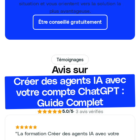
situation et vous orientent vers la solution la
plus avantageuse.
Être conseillé gratuitement
Témoignages
Avis sur
Créer des agents IA avec
votre compte ChatGPT :
Guide Complet
·
3
avis vérifiés
5.0
/5
“
La formation Créer des agents IA avec votre