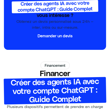
Créer des agents IA avec votre
compte ChatGPT : Guide Complet
vous intéresse ?
Obtenez un devis personnalisé sous 24h —
inter, intra ou sur-mesure.
Demander un devis
Financement
Financer
Créer des agents IA avec
votre compte ChatGPT :
Guide Complet
Plusieurs dispositifs permettent de prendre en charge