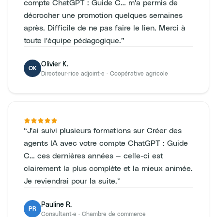
compte ChatGPT : Guide C… m'a permis de
décrocher une promotion quelques semaines
après. Difficile de ne pas faire le lien. Merci à
toute l'équipe pédagogique.
”
Olivier K.
OK
Directeur·rice adjoint·e
·
Coopérative agricole
“
J'ai suivi plusieurs formations sur Créer des
agents IA avec votre compte ChatGPT : Guide
C… ces dernières années — celle-ci est
clairement la plus complète et la mieux animée.
Je reviendrai pour la suite.
”
Pauline R.
PR
Consultant·e
·
Chambre de commerce