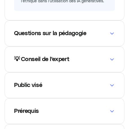
l'éthique dans l'utilisation des IA génératives.
Questions sur la pédagogie
💡 Conseil de l'expert
Public visé
Prérequis