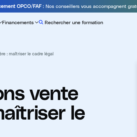
Nos conseillers vous accompagnent grat
ncement OPCO/FAF :
Financements
Rechercher une formation
e : maîtriser le cadre légal
ons vente
aîtriser le