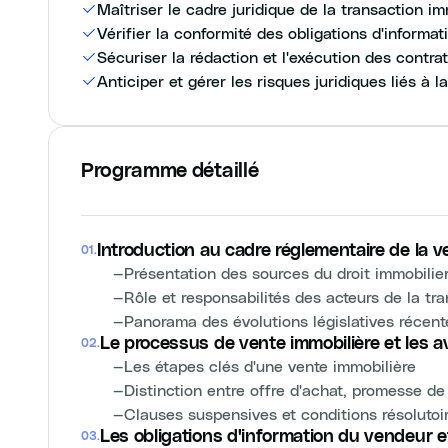
Maîtriser le cadre juridique de la transaction im
Vérifier la conformité des obligations d'informat
Sécuriser la rédaction et l'exécution des contra
Anticiper et gérer les risques juridiques liés à l
Programme détaillé
Introduction au cadre réglementaire de la v
01
.
—
Présentation des sources du droit immobilier 
—
Rôle et responsabilités des acteurs de la tra
—
Panorama des évolutions législatives récent
Le processus de vente immobilière et les a
02
.
—
Les étapes clés d'une vente immobilière
—
Distinction entre offre d'achat, promesse d
—
Clauses suspensives et conditions résolutoir
Les obligations d'information du vendeur e
03
.