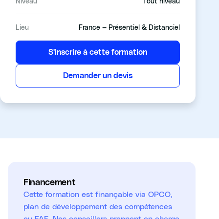
Niveau
Tout niveau
Lieu
France — Présentiel & Distanciel
S'inscrire à cette formation
Demander un devis
Financement
Cette formation est finançable via OPCO,
plan de développement des compétences
ou FAF. Nos conseillers prennent en charge