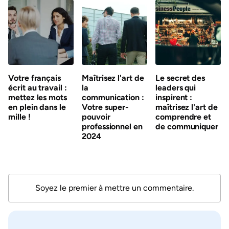
Votre français
Maîtrisez l'art de
Le secret des
écrit au travail :
la
leaders qui
mettez les mots
communication :
inspirent :
en plein dans le
Votre super-
maîtrisez l'art de
mille !
pouvoir
comprendre et
professionnel en
de communiquer
2024
Soyez le premier à mettre un commentaire.