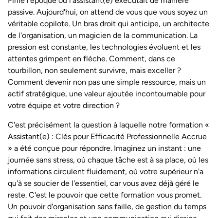
Finie l'époque où l'assistant(e) exécutait de manière
passive. Aujourd'hui, on attend de vous que vous soyez un
véritable copilote. Un bras droit qui anticipe, un architecte
de l'organisation, un magicien de la communication. La
pression est constante, les technologies évoluent et les
attentes grimpent en flèche. Comment, dans ce
tourbillon, non seulement survivre, mais exceller ?
Comment devenir non pas une simple ressource, mais un
actif stratégique, une valeur ajoutée incontournable pour
votre équipe et votre direction ?
C'est précisément la question à laquelle notre formation «
Assistant(e) : Clés pour Efficacité Professionnelle Accrue
» a été conçue pour répondre. Imaginez un instant : une
journée sans stress, où chaque tâche est à sa place, où les
informations circulent fluidement, où votre supérieur n'a
qu'à se soucier de l'essentiel, car vous avez déjà géré le
reste. C'est le pouvoir que cette formation vous promet.
Un pouvoir d'organisation sans faille, de gestion du temps