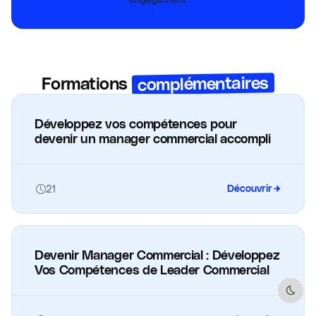
complémentaires
Formations
Développez vos compétences pour
devenir un manager commercial accompli
21
Découvrir
Devenir Manager Commercial : Développez
Vos Compétences de Leader Commercial
Dark 