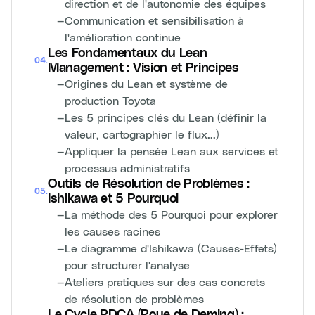
direction et de l'autonomie des équipes
—
Communication et sensibilisation à
l'amélioration continue
Les Fondamentaux du Lean
04
.
Management : Vision et Principes
—
Origines du Lean et système de
production Toyota
—
Les 5 principes clés du Lean (définir la
valeur, cartographier le flux...)
—
Appliquer la pensée Lean aux services et
processus administratifs
Outils de Résolution de Problèmes :
05
.
Ishikawa et 5 Pourquoi
—
La méthode des 5 Pourquoi pour explorer
les causes racines
—
Le diagramme d'Ishikawa (Causes-Effets)
pour structurer l'analyse
—
Ateliers pratiques sur des cas concrets
de résolution de problèmes
Le Cycle PDCA (Roue de Deming) :