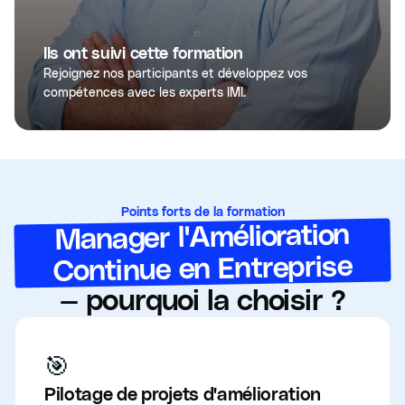
Ils ont suivi cette formation
Rejoignez nos participants et développez vos
compétences avec les experts IMI.
Points forts de la formation
Manager l'Amélioration
Continue en Entreprise
— pourquoi la choisir ?
🎯
Pilotage de projets d'amélioration