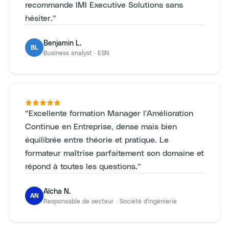
recommande IMI Executive Solutions sans
hésiter.
”
Benjamin L.
BL
Business analyst
·
ESN
“
Excellente formation Manager l'Amélioration
Continue en Entreprise, dense mais bien
équilibrée entre théorie et pratique. Le
formateur maîtrise parfaitement son domaine et
répond à toutes les questions.
”
Aïcha N.
AN
Responsable de secteur
·
Société d'ingénierie