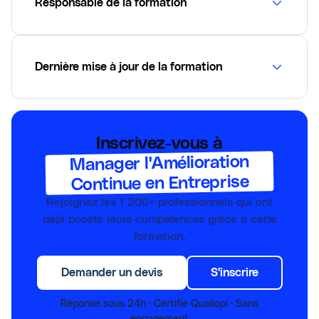
Responsable de la formation
Dernière mise à jour de la formation
Inscrivez-vous à
Manager l'Amélioration
Continue en Entreprise
Rejoignez les
1 200+
professionnels qui ont
déjà boosté leurs compétences grâce à cette
formation.
Demander un devis
S'inscrire
Réponse sous 24h · Certifié Qualiopi · Sans
engagement