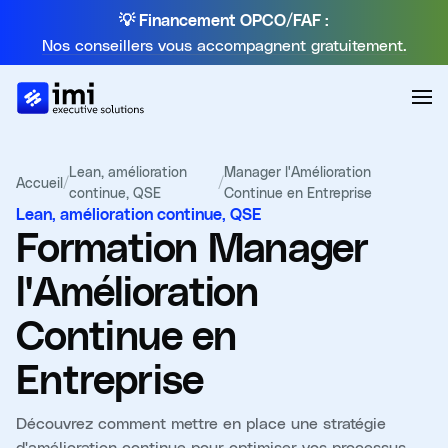
💡 Financement OPCO/FAF :
Nos conseillers vous accompagnent gratuitement.
Lean, amélioration
Manager l'Amélioration
Accueil
/
/
continue, QSE
Continue en Entreprise
Lean, amélioration continue, QSE
Formation
Manager
l'Amélioration
Continue en
Entreprise
Découvrez comment mettre en place une stratégie
d'amélioration continue pour optimiser vos processus,