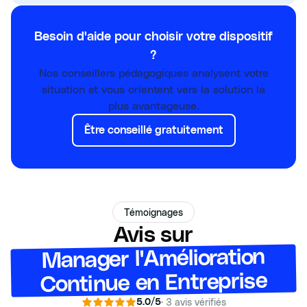
Besoin d'aide pour choisir votre dispositif
?
Nos conseillers pédagogiques analysent votre
situation et vous orientent vers la solution la
plus avantageuse.
Être conseillé gratuitement
Témoignages
Avis sur
Manager l'Amélioration
Continue en Entreprise
·
3
avis vérifiés
5.0
/5