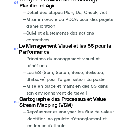
06
.
Planifier et Agir
—
Détail des étapes Plan, Do, Check, Act
—
Mise en œuvre du PDCA pour des projets
d'amélioration
—
Suivi et ajustements des actions
correctives
Le Management Visuel et les 5S pour la
07
.
Performance
—
Principes du management visuel et
bénéfices
—
Les 5S (Seiri, Seiton, Seiso, Seiketsu,
Shitsuke) pour l'organisation du poste
—
Mise en place et maintien des 5S dans
son environnement de travail
Cartographie des Processus et Value
08
.
Stream Mapping (VSM)
—
Représenter et analyser les flux de valeur
—
Identifier les goulots d'étranglement et
les temps d'attente