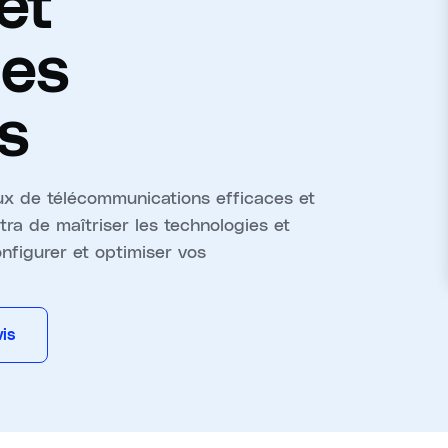
et
des
es
x de télécommunications efficaces et
ra de maîtriser les technologies et
nfigurer et optimiser vos
is