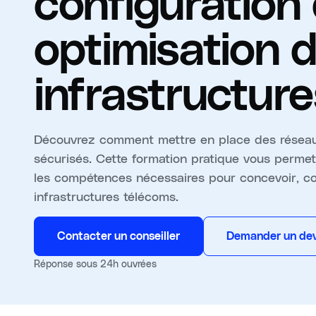
configuration 
optimisation 
infrastructur
Découvrez comment mettre en place des réseau
sécurisés. Cette formation pratique vous permett
les compétences nécessaires pour concevoir, co
infrastructures télécoms.
Contacter un conseiller
Demander un dev
Réponse sous 24h ouvrées