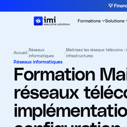
💡 Fina
Formations
Solutions
Réseaux
Maitrisez les réseaux télécoms : 
Accueil
/
/
informatiques
infrastructures
Réseaux informatiques
Formation
Mai
réseaux téléc
implémentatio