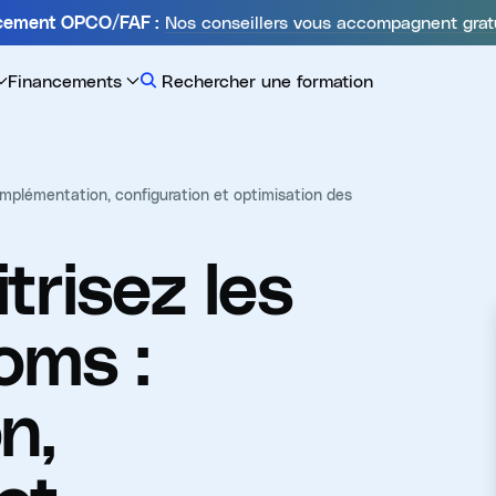
Nos conseillers vous accompagnent grat
ncement OPCO/FAF :
Financements
Rechercher une formation
implémentation, configuration et optimisation des
trisez les
oms :
n,