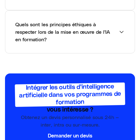
Quels sont les principes éthiques à
respecter lors de la mise en œuvre de l'IA
en formation?
Intégrer les outils d'intelligence
artificielle dans vos programmes de
formation
vous intéresse ?
Obtenez un devis personnalisé sous 24h —
inter, intra ou sur-mesure.
Demander un devis