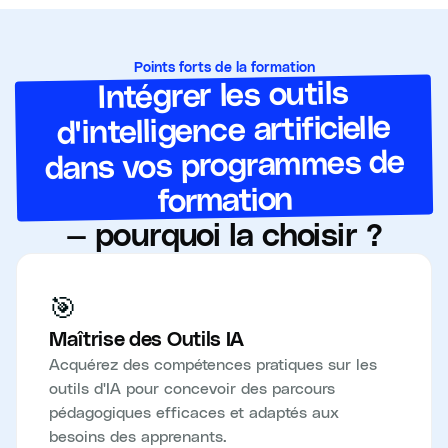
Points forts de la formation
Intégrer les outils
d'intelligence artificielle
dans vos programmes de
formation
— pourquoi la choisir ?
🎯
Maîtrise des Outils IA
Acquérez des compétences pratiques sur les
outils d'IA pour concevoir des parcours
pédagogiques efficaces et adaptés aux
besoins des apprenants.