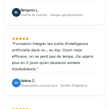
Benjamin L.
BL
Chef·fe de chantier
·
Groupe agroalimentaire
“
Formation Intégrer les outils d'intelligence
artificielle dans vo… au top. Court mais
efficace, on ne perd pas de temps. J'ai appris
plus en 2 jours qu'en plusieurs années
d'autodidaxie.
”
Valérie C.
VC
Responsable commercial·e
·
Société d'ingénierie