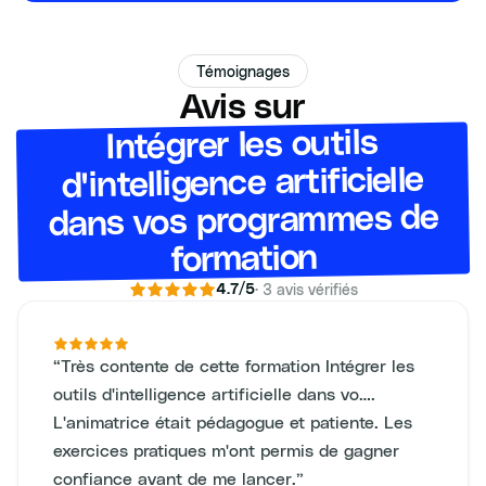
Témoignages
Avis sur
Intégrer les outils
d'intelligence artificielle
dans vos programmes de
formation
·
3
avis vérifiés
4.7
/5
“
Très contente de cette formation Intégrer les
outils d'intelligence artificielle dans vo….
L'animatrice était pédagogue et patiente. Les
exercices pratiques m'ont permis de gagner
confiance avant de me lancer.
”