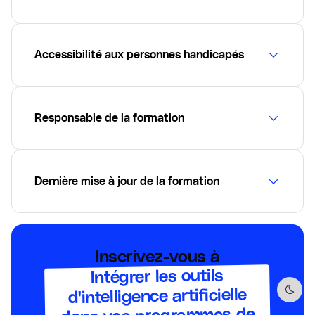
Accessibilité aux personnes handicapés
Responsable de la formation
Dernière mise à jour de la formation
Inscrivez-vous à
Intégrer les outils
d'intelligence artificielle
Dark 