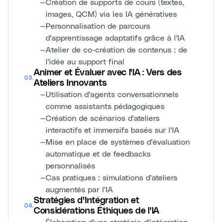
—
Création de supports de cours (textes,
images, QCM) via les IA génératives
—
Personnalisation de parcours
d'apprentissage adaptatifs grâce à l'IA
—
Atelier de co-création de contenus : de
l'idée au support final
Animer et Évaluer avec l'IA : Vers des
03
.
Ateliers Innovants
—
Utilisation d'agents conversationnels
comme assistants pédagogiques
—
Création de scénarios d'ateliers
interactifs et immersifs basés sur l'IA
—
Mise en place de systèmes d'évaluation
automatique et de feedbacks
personnalisés
—
Cas pratiques : simulations d'ateliers
augmentés par l'IA
Stratégies d'Intégration et
04
.
Considérations Éthiques de l'IA
—
Élaboration d'une stratégie d'intégration