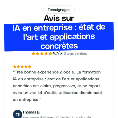
Témoignages
Avis sur
IA en entreprise : état de
l'art et applications
concrètes
·
3
avis vérifiés
4.7
/5
“
Très bonne expérience globale. La formation
IA en entreprise : état de l'art et applications
concrètes est claire, progressive, et on repart
avec un vrai kit d'outils utilisables directement
en entreprise.
”
Thomas B.
TB
Ingénieur·e d'affaires
·
Collectivité territoriale