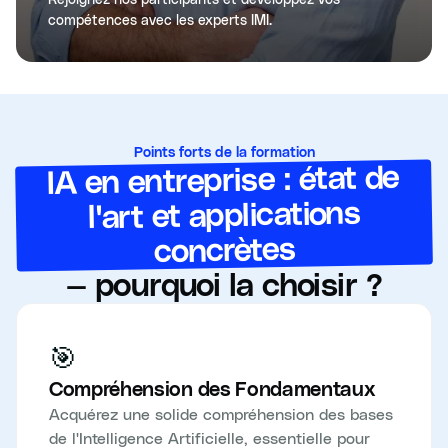
compétences avec les experts IMI.
Points forts de la formation
IA en entreprise : état de
l'art et applications
concrètes
— pourquoi la choisir ?
🎯
Compréhension des Fondamentaux
Acquérez une solide compréhension des bases
de l'Intelligence Artificielle, essentielle pour