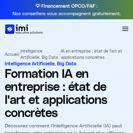
💡 Financement OPCO/FAF :
Nos conseillers vous accompagnent gratuitement.
Intelligence
IA en entreprise : état de l'art et
Accueil
/
/
Artificielle, Big Data
applications concrètes
Intelligence Artificielle, Big Data
Formation
IA en
entreprise : état de
l'art et applications
concrètes
Découvrez comment l'Intelligence Artificielle (IA) peut
transformer votre entreprise en la faisant plus efficace,