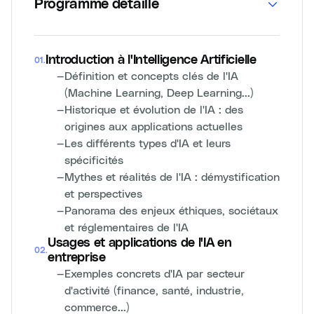
Programme détaillé
Introduction à l'Intelligence Artificielle
01
.
—
Définition et concepts clés de l'IA
(Machine Learning, Deep Learning...)
—
Historique et évolution de l'IA : des
origines aux applications actuelles
—
Les différents types d'IA et leurs
spécificités
—
Mythes et réalités de l'IA : démystification
et perspectives
—
Panorama des enjeux éthiques, sociétaux
et réglementaires de l'IA
Usages et applications de l'IA en
02
.
entreprise
—
Exemples concrets d'IA par secteur
d'activité (finance, santé, industrie,
commerce...)